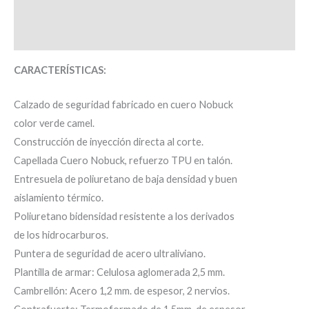
Información adicional
Valoraciones (0)
CARACTERÍSTICAS:
Calzado de seguridad fabricado en cuero Nobuck
color verde camel.
Construcción de inyección directa al corte.
Capellada Cuero Nobuck, refuerzo TPU en talón.
Entresuela de poliuretano de baja densidad y buen
aislamiento térmico.
Poliuretano bidensidad resistente a los derivados
de los hidrocarburos.
Puntera de seguridad de acero ultraliviano.
Plantilla de armar: Celulosa aglomerada 2,5 mm.
Cambrellón: Acero 1,2 mm. de espesor, 2 nervios.