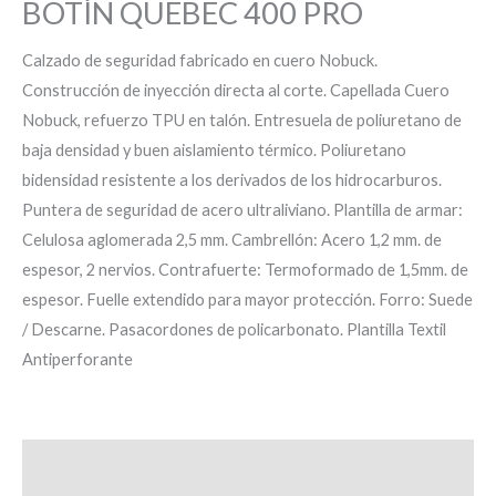
BOTÍN QUEBEC 400 PRO
Calzado de seguridad fabricado en cuero Nobuck.
Construcción de inyección directa al corte. Capellada Cuero
Nobuck, refuerzo TPU en talón. Entresuela de poliuretano de
baja densidad y buen aislamiento térmico. Poliuretano
bidensidad resistente a los derivados de los hidrocarburos.
Puntera de seguridad de acero ultraliviano. Plantilla de armar:
Celulosa aglomerada 2,5 mm. Cambrellón: Acero 1,2 mm. de
espesor, 2 nervios. Contrafuerte: Termoformado de 1,5mm. de
espesor. Fuelle extendido para mayor protección. Forro: Suede
/ Descarne. Pasacordones de policarbonato. Plantilla Textil
Antiperforante
Descripción