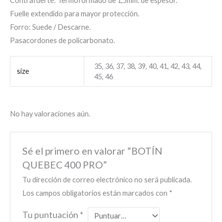
Contrafuerte: Termoformado de 1,5mm. de espesor.
Fuelle extendido para mayor protección.
Forro: Suede / Descarne.
Pasacordones de policarbonato.
35, 36, 37, 38, 39, 40, 41, 42, 43, 44,
size
45, 46
No hay valoraciones aún.
Sé el primero en valorar “BOTÍN
QUEBEC 400 PRO”
Tu dirección de correo electrónico no será publicada.
Los campos obligatorios están marcados con
*
Tu puntuación
*