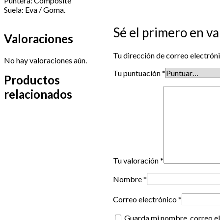
Puntera: Composite
Suela: Eva / Goma.
Sé el primero en
Valoraciones
Tu dirección de correo electróni
No hay valoraciones aún.
Tu puntuación
*
Productos
relacionados
Tu valoración
*
Nombre
*
Correo electrónico
*
Guarda mi nombre, correo el