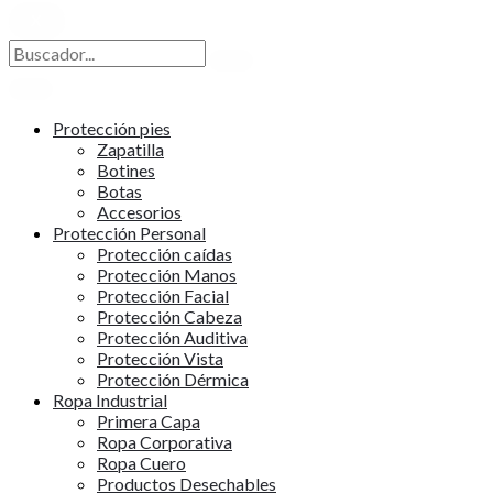
X
Protección pies
Zapatilla
Botines
Botas
Accesorios
Protección Personal
Protección caídas
Protección Manos
Protección Facial
Protección Cabeza
Protección Auditiva
Protección Vista
Protección Dérmica
Ropa Industrial
Primera Capa
Ropa Corporativa
Ropa Cuero
Productos Desechables