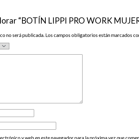
 valorar “BOTÍN LIPPI PRO WORK MUJ
co no será publicada.
Los campos obligatorios están marcados c
ectrónico y web en este navegador para la próxima vez que comen