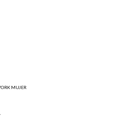
 WORK MUJER
R