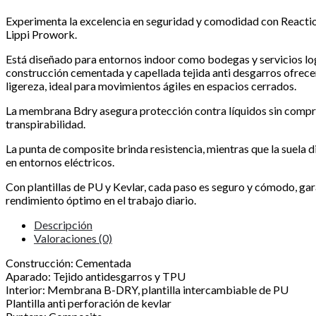
Experimenta la excelencia en seguridad y comodidad con Reacti
Lippi Prowork.
Está diseñado para entornos indoor como bodegas y servicios log
construcción cementada y capellada tejida anti desgarros ofrece
ligereza, ideal para movimientos ágiles en espacios cerrados.
La membrana Bdry asegura protección contra líquidos sin comp
transpirabilidad.
La punta de composite brinda resistencia, mientras que la suela d
en entornos eléctricos.
Con plantillas de PU y Kevlar, cada paso es seguro y cómodo, ga
rendimiento óptimo en el trabajo diario.
Descripción
Valoraciones (0)
Construcción: Cementada
Aparado: Tejido antidesgarros y TPU
Interior: Membrana B-DRY, plantilla intercambiable de PU
Plantilla anti perforación de kevlar