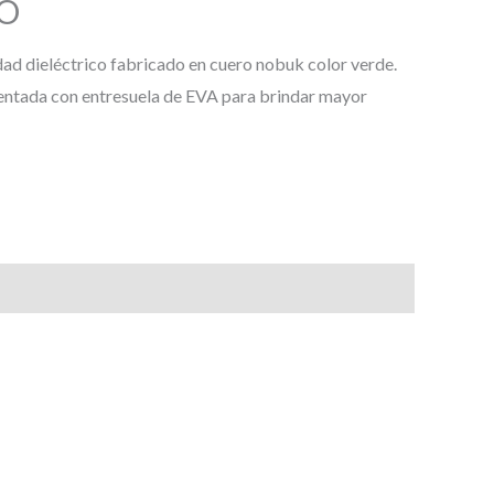
CO
ad dieléctrico fabricado en cuero nobuk color verde.
ntada con entresuela de EVA para brindar mayor