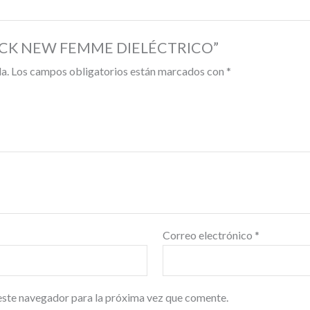
N MACK NEW FEMME DIELÉCTRICO”
a.
Los campos obligatorios están marcados con
*
Correo electrónico
*
este navegador para la próxima vez que comente.