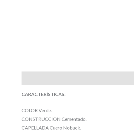
Descripción
Información adicional
Valoracione
CARACTERÍSTICAS:
COLOR Verde.
CONSTRUCCIÓN Cementado.
CAPELLADA Cuero Nobuck.