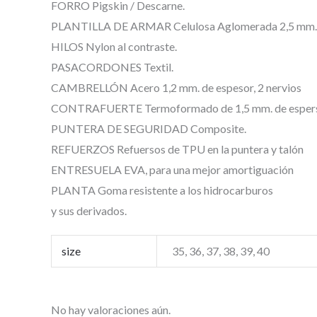
FORRO Pigskin / Descarne.
PLANTILLA DE ARMAR Celulosa Aglomerada 2,5 mm.
HILOS Nylon al contraste.
PASACORDONES Textil.
CAMBRELLÓN Acero 1,2 mm. de espesor, 2 nervios
CONTRAFUERTE Termoformado de 1,5 mm. de esper
PUNTERA DE SEGURIDAD Composite.
REFUERZOS Refuersos de TPU en la puntera y talón
ENTRESUELA EVA, para una mejor amortiguación
PLANTA Goma resistente a los hidrocarburos
y sus derivados.
size
35, 36, 37, 38, 39, 40
No hay valoraciones aún.