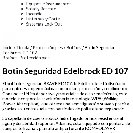
Equipos e instrumentos
Salud y Rescate
Incendio
Linternas y Corte
Sistemas Lock Out
X
Inicio
/
Tienda
/
Protección pies
/
Botines
/ Botin Seguridad
Edelbrock ED 107
Botines
,
Protección pies
Botin Seguridad Edelbrock ED 107
El botín de seguridad BRAVE ED107 de Edelbrock está diseñado
para quienes exigen máxima comodidad, protección y rendimiento.
Con una estética deportiva y materiales de alto rendimiento, este
modelo incorpora la revolucionaria tecnología WPA (Walking
Power Absorption), que ofrece una amortiguación suave y precisa
gracias a su entresuela con partículas de poliuretano expandido.
Su capellada de cuero nobuck hidrofugado brinda resistencia al
agua y durabilidad superior. Además, está equipado con puntera de
composite liviana y plantilla antiperforante KOMFOLAYER,