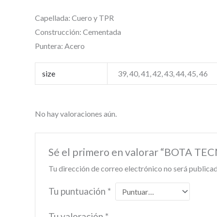
Capellada: Cuero y TPR
Construcción: Cementada
Puntera: Acero
size
39, 40, 41, 42, 43, 44, 45, 46
No hay valoraciones aún.
Sé el primero en valorar “BOTA T
Tu dirección de correo electrónico no será publicad
Tu puntuación
*
Tu valoración
*