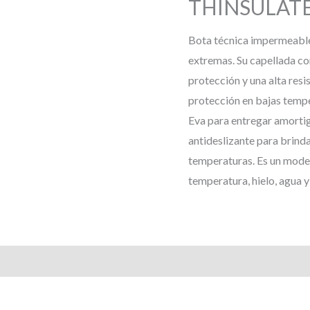
THINSULAT
Bota técnica impermeable
extremas. Su capellada c
protección y una alta resi
protección en bajas temp
Eva para entregar amortig
antideslizante para brinda
temperaturas. Es un mode
temperatura, hielo, agua y
s (0)