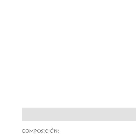
Descripción
Información adicional
Valoracione
COMPOSICIÓN: