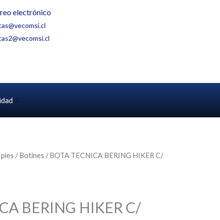
reo electrónico
tas@vecomsi.cl
tas2@vecomsi.cl
idad
 pies
/
Botines
/ BOTA TECNICA BERING HIKER C/
CA BERING HIKER C/