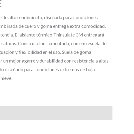
E
 de alto rendimiento, diseñada para condiciones
ombinada de cuero y goma entrega extra comodidad,
stencia. El aislante térmico Thinsulate 3M entregará
eraturas. Construcción cementada, con entresuela de
uación y flexibilidad en el uso. Suela de goma
r un mejor agarre y durabilidad con resistencia a altas
lo diseñado para condiciones extremas de baja
 nieve.