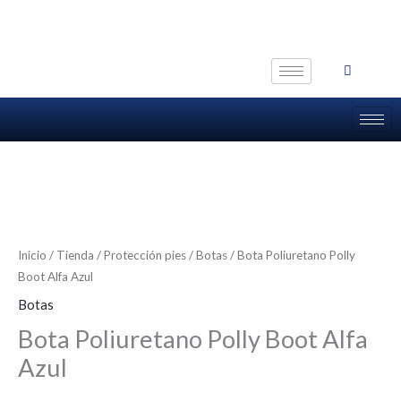
Ir
al
contenido
Inicio
/
Tienda
/
Protección pies
/
Botas
/ Bota Poliuretano Polly
Boot Alfa Azul
Botas
Bota Poliuretano Polly Boot Alfa
Azul