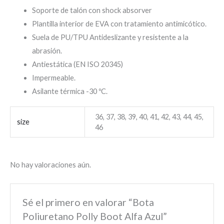
Soporte de talón con shock absorver
Plantilla interior de EVA con tratamiento antimicótico.
Suela de PU/TPU Antideslizante y resistente a la
abrasión.
Antiestática (EN ISO 20345)
Impermeable.
Asilante térmica -30 ºC.
36, 37, 38, 39, 40, 41, 42, 43, 44, 45,
size
46
No hay valoraciones aún.
Sé el primero en valorar “Bota
Poliuretano Polly Boot Alfa Azul”