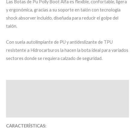
Las Botas de Pu Polly Boot Alfa es flexible, confortable, ligera
y ergonómica, gracias a su soporte en talón con tecnología
shock absorver incluido, diseñada para reducir el golpe del
talón.
Con suela autolimpiante de PU y antideslizante de TPU
resistente a Hidrocarburos la hacen la bota ideal para variados
sectores donde se requiera calzado de seguridad.
Descripción
Información adicional
Valoraciones (0)
CARACTERÍSTICAS: