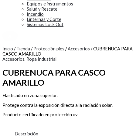
Equipos e instrumentos
Salud y Rescate
Incendio
Linternas y Corte
Sistemas Lock Out
X
Inicio
/
Tienda
/
Protección pies
/
Accesorios
/ CUBRENUCA PARA
CASCO AMARILLO
Accesorios
,
Ropa Industrial
CUBRENUCA PARA CASCO
AMARILLO
Elasticado en zona superior.
Protege contra la exposición directa a la radiación solar.
Producto certificado en protección uv.
Descripción