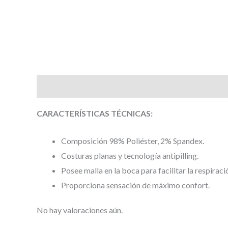
Descripción
Valoraciones (0)
CARACTERÍSTICAS TÉCNICAS:
Composición 98% Poliéster, 2% Spandex.
Costuras planas y tecnología antipilling.
Posee malla en la boca para facilitar la respirac
Proporciona sensación de máximo confort.
No hay valoraciones aún.