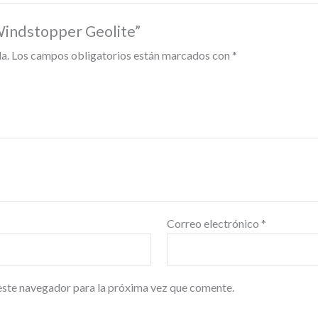
 Windstopper Geolite”
a.
Los campos obligatorios están marcados con
*
Correo electrónico
*
este navegador para la próxima vez que comente.