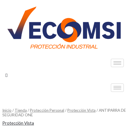
Ir
al
contenido
Inicio
/
Tienda
/
Protección Personal
/
Protección Vista
/ ANTIPARRA DE
SEGURIDAD ONE
Protección Vista