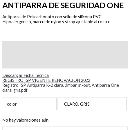
ANTIPARRA DE SEGURIDAD ONE
Antiparra de Policarbonato con sello de silicona PVC
Hipoalergénico, marco de nylon y strap ajustable al rostro.
Descripción
Información adicional
Valoraciones (0)
Descargar Ficha Técnica
REGISTRO ISP VIGENTE RENOVACIÓN 2022
Registro ISP Antiparra K-2 clara, ámbar, in-out, Antiparra One
clara, gris.pdf
color
CLARO, GRIS
No hay valoraciones aún.