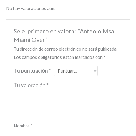
No hay valoraciones aún.
Sé el primero en valorar “Anteojo Msa
Miami Over”
Tu dirección de correo electrónico no será publicada.
Los campos obligatorios están marcados con
*
Tu puntuación
*
Tu valoración
*
Nombre
*