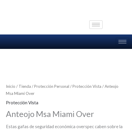
Ir
al
contenido
Inicio
/
Tienda
/
Protección Personal
/
Protección Vista
/ Anteojo
Msa Miami Over
Protección Vista
Anteojo Msa Miami Over
Estas gafas de seguridad económica overspec caben sobre la