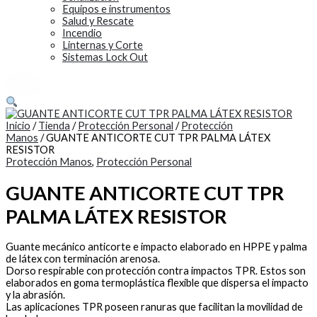
Equipos e instrumentos
Salud y Rescate
Incendio
Linternas y Corte
Sistemas Lock Out
X
Inicio
/
Tienda
/
Protección Personal
/
Protección
Manos
/ GUANTE ANTICORTE CUT TPR PALMA LÁTEX
RESISTOR
Protección Manos
,
Protección Personal
GUANTE ANTICORTE CUT TPR
PALMA LÁTEX RESISTOR
Guante mecánico anticorte e impacto elaborado en HPPE y palma
de látex con terminación arenosa.
Dorso respirable con protección contra impactos TPR. Estos son
elaborados en goma termoplástica flexible que dispersa el impacto
y la abrasión.
Las aplicaciones TPR poseen ranuras que facilitan la movilidad de