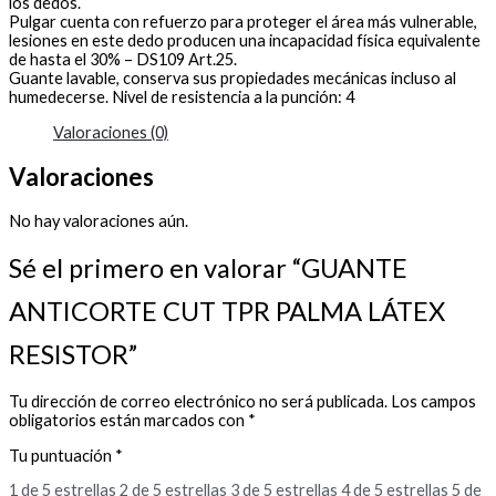
los dedos.
Pulgar cuenta con refuerzo para proteger el área más vulnerable,
lesiones en este dedo producen una incapacidad física equivalente
de hasta el 30% – DS109 Art.25.
Guante lavable, conserva sus propiedades mecánicas incluso al
humedecerse. Nivel de resistencia a la punción: 4
Valoraciones (0)
Valoraciones
No hay valoraciones aún.
Sé el primero en valorar “GUANTE
ANTICORTE CUT TPR PALMA LÁTEX
RESISTOR”
Tu dirección de correo electrónico no será publicada.
Los campos
obligatorios están marcados con
*
Tu puntuación
*
1 de 5 estrellas
2 de 5 estrellas
3 de 5 estrellas
4 de 5 estrellas
5 de