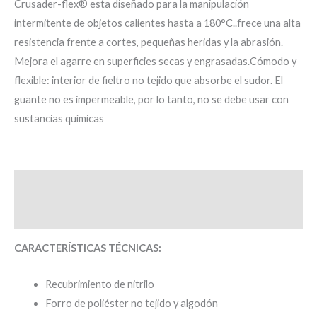
Crusader-flex® esta diseñado para la manipulación
intermitente de objetos calientes hasta a 180°C..frece una alta
resistencia frente a cortes, pequeñas heridas y la abrasión.
Mejora el agarre en superficies secas y engrasadas.Cómodo y
flexible: interior de fieltro no tejido que absorbe el sudor. El
guante no es impermeable, por lo tanto, no se debe usar con
sustancias químicas
Descripción
Valoraciones (0)
CARACTERÍSTICAS TÉCNICAS:
Recubrimiento de nitrilo
Forro de poliéster no tejido y algodón