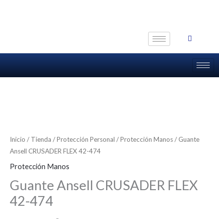
Ir
al
contenido
Inicio
/
Tienda
/
Protección Personal
/
Protección Manos
/ Guante
Ansell CRUSADER FLEX 42-474
Protección Manos
Guante Ansell CRUSADER FLEX
42-474