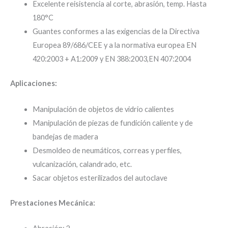
Excelente reisistencia al corte, abrasión, temp. Hasta
180°C
Guantes conformes a las exigencias de la Directiva
Europea 89/686/CEE y a la normativa europea EN
420:2003 + A1:2009 y EN 388:2003,EN 407:2004
Aplicaciones:
Manipulación de objetos de vidrio calientes
Manipulación de piezas de fundición caliente y de
bandejas de madera
Desmoldeo de neumáticos, correas y perfiles,
vulcanización, calandrado, etc.
Sacar objetos esterilizados del autoclave
Prestaciones Mecánica: