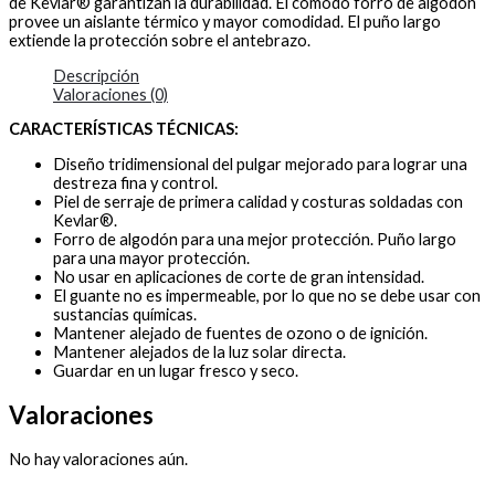
de Kevlar® garantizan la durabilidad. El cómodo forro de algodón
provee un aislante térmico y mayor comodidad. El puño largo
extiende la protección sobre el antebrazo.
Descripción
Valoraciones (0)
CARACTERÍSTICAS TÉCNICAS:
Diseño tridimensional del pulgar mejorado para lograr una
destreza fina y control.
Piel de serraje de primera calidad y costuras soldadas con
Kevlar®.
Forro de algodón para una mejor protección. Puño largo
para una mayor protección.
No usar en aplicaciones de corte de gran intensidad.
El guante no es impermeable, por lo que no se debe usar con
sustancias químicas.
Mantener alejado de fuentes de ozono o de ignición.
Mantener alejados de la luz solar directa.
Guardar en un lugar fresco y seco.
Valoraciones
No hay valoraciones aún.