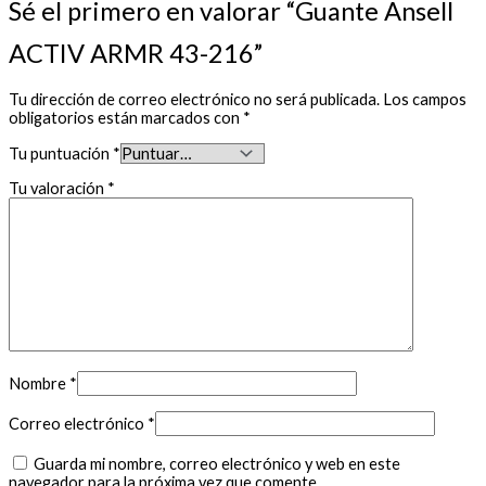
Sé el primero en valorar “Guante Ansell
ACTIV ARMR 43-216”
Tu dirección de correo electrónico no será publicada.
Los campos
obligatorios están marcados con
*
Tu puntuación
*
Tu valoración
*
Nombre
*
Correo electrónico
*
Guarda mi nombre, correo electrónico y web en este
navegador para la próxima vez que comente.