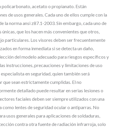
n policarbonato, acetato o propianato. Están
ones de usos generales. Cada uno de ellos cumple con la
de la norma ansi z87.1-2003. Sin embargo, cada uno de
s únicas, que los hacen más convenientes que otros,
jo particulares. Los visores deben ser frecuentemente
ados en forma inmediata si se detecta un daño,
elección del modelo adecuado para riesgos específicos y
las instrucciones, precauciones y limitaciones de uso
 especialista en seguridad, quien también será
 que sean estrictamente cumplidas. El no
ormente detallado puede resultar en serias lesiones o
tectores faciales deben ser siempre utilizados con una
a como lentes de seguridad ocular o antiparras. No
ara usos generales para aplicaciones de soldaduras,
cción contra otra fuente de radiación infrarroja, solo