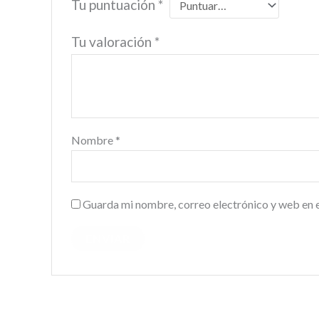
Tu puntuación
*
Tu valoración
*
Nombre
*
Guarda mi nombre, correo electrónico y web en 