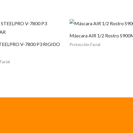
Máscara AIR 1/2 Rostro S900
TEELPRO V-7800 P3 RIGIDO
Protección Facial
Facial