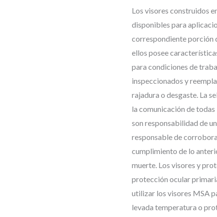
Los visores construidos e
disponibles para aplicaci
correspondiente porción 
ellos posee característica
para condiciones de traba
inspeccionados y reemplaz
rajadura o desgaste. La s
la comunicación de todas 
son responsabilidad de un
responsable de corroborar
cumplimiento de lo anteri
muerte. Los visores y pro
protección ocular primari
utilizar los visores MSA p
levada temperatura o prote