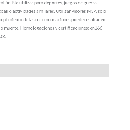
tal fin. No utilizar para deportes, juegos de guerra
ball o actividades similares. Utilizar visores MSA solo
mplimiento de las recomendaciones puede resultar en
s o muerte. Homologaciones y certificaciones: en166
03.