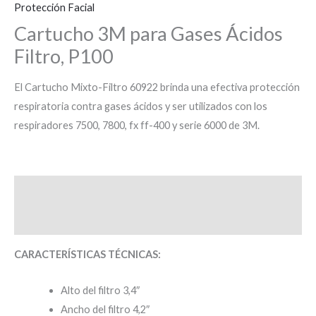
Protección Facial
Cartucho 3M para Gases Ácidos
Filtro, P100
El Cartucho Mixto-Filtro 60922 brinda una efectiva protección
respiratoria contra gases ácidos y ser utilizados con los
respiradores 7500, 7800, fx ff-400 y serie 6000 de 3M.
Descripción
Valoraciones (0)
CARACTERÍSTICAS TÉCNICAS:
Alto del filtro 3,4″
Ancho del filtro 4,2″