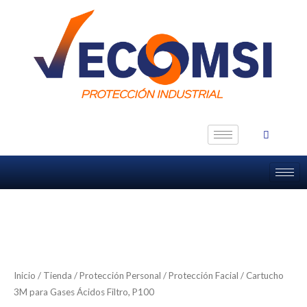
Ir
al
contenido
Inicio
/
Tienda
/
Protección Personal
/
Protección Facial
/ Cartucho
3M para Gases Ácidos Filtro, P100