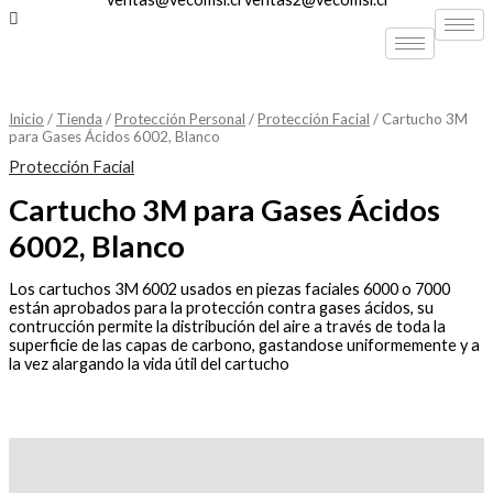
Inicio
/
Tienda
/
Protección Personal
/
Protección Facial
/ Cartucho 3M
para Gases Ácidos 6002, Blanco
Protección Facial
Cartucho 3M para Gases Ácidos
6002, Blanco
Los cartuchos 3M 6002 usados en piezas faciales 6000 o 7000
están aprobados para la protección contra gases ácidos, su
contrucción permite la distribución del aire a través de toda la
superficie de las capas de carbono, gastandose uniformemente y a
la vez alargando la vida útil del cartucho
Descripción
Valoraciones (0)