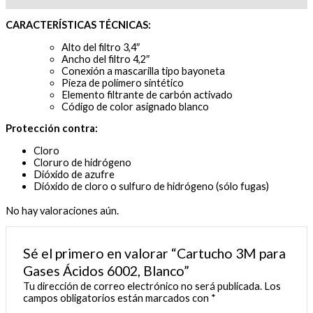
CARACTERÍSTICAS TÉCNICAS:
Alto del filtro 3,4″
Ancho del filtro 4,2″
Conexión a mascarilla tipo bayoneta
Pieza de polímero sintético
Elemento filtrante de carbón activado
Código de color asignado blanco
Protección contra:
Cloro
Cloruro de hidrógeno
Dióxido de azufre
Dióxido de cloro o sulfuro de hidrógeno (sólo fugas)
No hay valoraciones aún.
Sé el primero en valorar “Cartucho 3M para
Gases Ácidos 6002, Blanco”
Tu dirección de correo electrónico no será publicada.
Los
campos obligatorios están marcados con
*