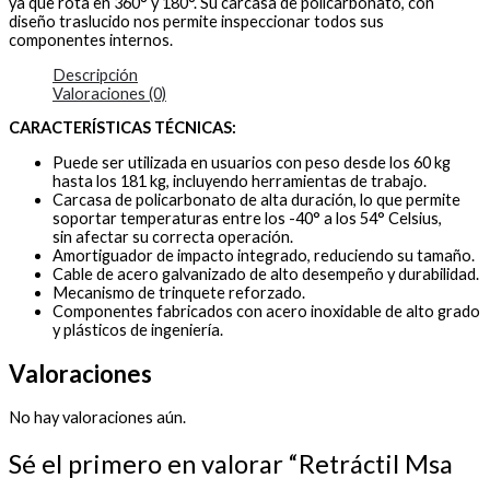
ya que rota en 360° y 180°. Su carcasa de policarbonato, con
diseño traslucido nos permite inspeccionar todos sus
componentes internos.
Descripción
Valoraciones (0)
CARACTERÍSTICAS TÉCNICAS:
Puede ser utilizada en usuarios con peso desde los 60 kg
hasta los 181 kg, incluyendo herramientas de trabajo.
Carcasa de policarbonato de alta duración, lo que permite
soportar temperaturas entre los -40° a los 54° Celsius,
sin afectar su correcta operación.
Amortiguador de impacto integrado, reduciendo su tamaño.
Cable de acero galvanizado de alto desempeño y durabilidad.
Mecanismo de trinquete reforzado.
Componentes fabricados con acero inoxidable de alto grado
y plásticos de ingeniería.
Valoraciones
No hay valoraciones aún.
Sé el primero en valorar “Retráctil Msa