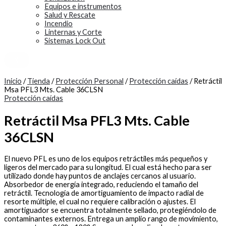
Equipos e instrumentos
Salud y Rescate
Incendio
Linternas y Corte
Sistemas Lock Out
X
Inicio
/
Tienda
/
Protección Personal
/
Protección caídas
/ Retráctil
Msa PFL3 Mts. Cable 36CLSN
Protección caídas
Retráctil Msa PFL3 Mts. Cable
36CLSN
El nuevo PFL es uno de los equipos retráctiles más pequeños y
ligeros del mercado para su longitud. El cual está hecho para ser
utilizado donde hay puntos de anclajes cercanos al usuario.
Absorbedor de energía integrado, reduciendo el tamaño del
retráctil. Tecnología de amortiguamiento de impacto radial de
resorte múltiple, el cual no requiere calibración o ajustes. El
amortiguador se encuentra totalmente sellado, protegiéndolo de
contaminantes externos. Entrega un amplio rango de movimiento,