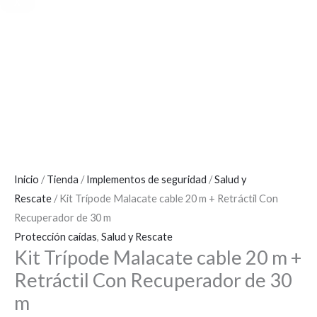
X
Inicio
/
Tienda
/
Implementos de seguridad
/
Salud y
Rescate
/ Kit Trípode Malacate cable 20 m + Retráctil Con
Recuperador de 30 m
Protección caídas
,
Salud y Rescate
Kit Trípode Malacate cable 20 m +
Retráctil Con Recuperador de 30
m