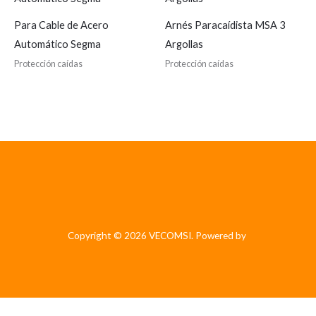
Para Cable de Acero
Arnés Paracaídista MSA 3
Automático Segma
Argollas
Protección caídas
Protección caídas
Copyright © 2026 VECOMSI. Powered by