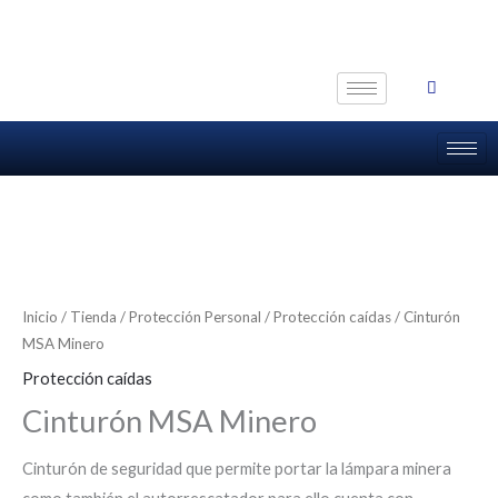
Ir
al
contenido
Inicio
/
Tienda
/
Protección Personal
/
Protección caídas
/ Cinturón
MSA Minero
Protección caídas
Cinturón MSA Minero
Cinturón de seguridad que permite portar la lámpara minera