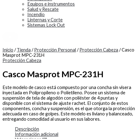
Equipos e instrumentos
Salud y Rescate
Incendio
Linternas y Corte
Sistemas Lock Out
X
Inicio
/
Tienda
/
Protección Personal
/
Protección Cabeza
/ Casco
Masprot MPC-231H
Protección Cabeza
Casco Masprot MPC-231H
Este modelo de casco está compuesto por una concha sin visera
inyectada en Polipropileno o Polietileno. Posee un sistema de
suspensión de tela de algodón con poliéster de 4 puntas y
disponible con el sistema de ajuste rachet. El conjunto de estos
componentes, concha y suspensión, es el que otorga la protección
adecuada en caso de golpes. Este modelo es liviano y balanceado,
entregando comodidad al usuario en sus labores.
Descripción
Información adicional