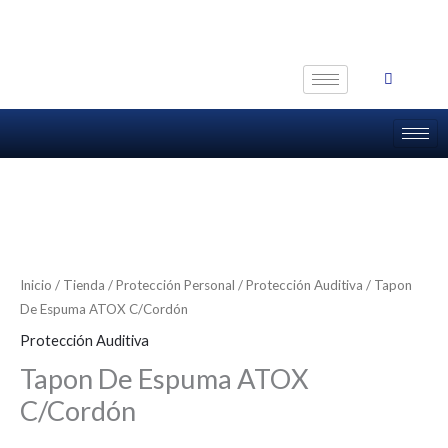
Ir
al
contenido
Inicio
/
Tienda
/
Protección Personal
/
Protección Auditiva
/ Tapon
De Espuma ATOX C/Cordón
Protección Auditiva
Tapon De Espuma ATOX
C/Cordón