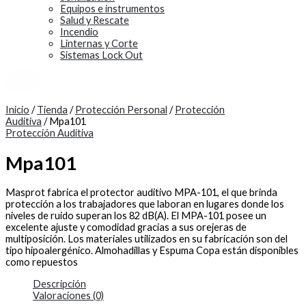
Equipos e instrumentos
Salud y Rescate
Incendio
Linternas y Corte
Sistemas Lock Out
X
Inicio
/
Tienda
/
Protección Personal
/
Protección
Auditiva
/ Mpa101
Protección Auditiva
Mpa101
Masprot fabrica el protector auditivo MPA-101, el que brinda
protección a los trabajadores que laboran en lugares donde los
niveles de ruido superan los 82 dB(A). El MPA-101 posee un
excelente ajuste y comodidad gracias a sus orejeras de
multiposición. Los materiales utilizados en su fabricación son del
tipo hipoalergénico. Almohadillas y Espuma Copa están disponibles
como repuestos
Descripción
Valoraciones (0)