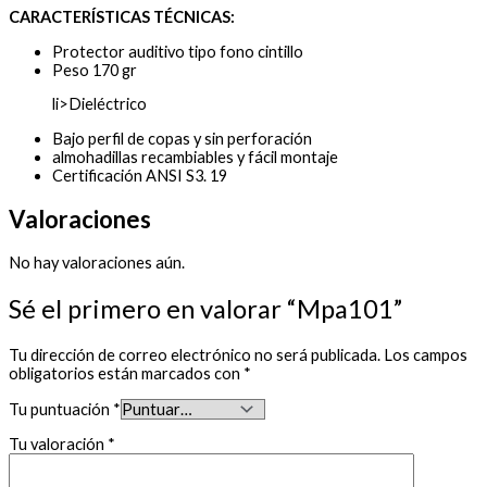
CARACTERÍSTICAS TÉCNICAS:
Protector auditivo tipo fono cintillo
Peso 170 gr
li>Dieléctrico
Bajo perfil de copas y sin perforación
almohadillas recambiables y fácil montaje
Certificación ANSI S3. 19
Valoraciones
No hay valoraciones aún.
Sé el primero en valorar “Mpa101”
Tu dirección de correo electrónico no será publicada.
Los campos
obligatorios están marcados con
*
Tu puntuación
*
Tu valoración
*