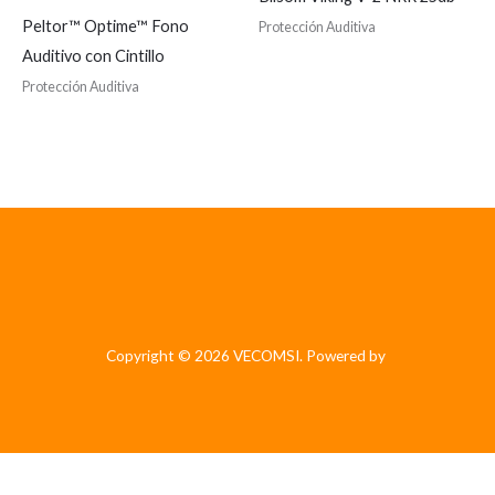
Peltor™ Optime™ Fono
Protección Auditiva
Auditivo con Cintillo
Protección Auditiva
Copyright © 2026 VECOMSI. Powered by