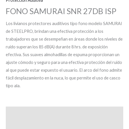
Protección Auditiva
FONO SAMURAI SNR 27DB ISP
Los livianos protectores auditivos tipo fono modelo SAMURAI
de STEELPRO, brindan una efectiva protección a los
trabajadores que se desempeñan en áreas donde los niveles de
ruido superan los 85 dB(A) durante 8 hrs. de exposición
efectiva. Sus suaves almohadillas de espuma proporcionan un
ajuste cómodo y seguro para una efectiva protección del ruido
al que puede estar expuesto el usuario. El arco del fono admite
fácil desplazamiento en la nuca, lo que permite el uso de casco
tipo ala.
Descripción
Valoraciones (0)