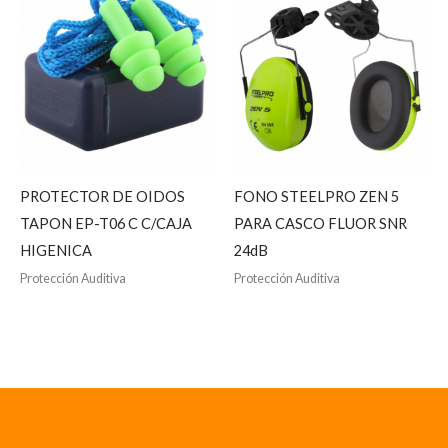
PROTECTOR DE OIDOS
FONO STEELPRO ZEN 5
TAPON EP-T06 C C/CAJA
PARA CASCO FLUOR SNR
HIGENICA
24dB
Protección Auditiva
Protección Auditiva