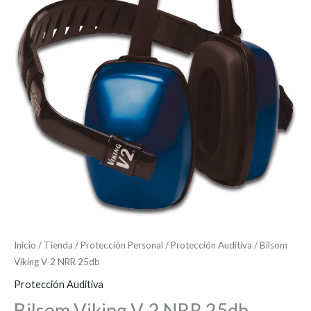
Inicio
/
Tienda
/
Protección Personal
/
Protección Auditiva
/ Bilsom
Viking V-2 NRR 25db
Protección Auditiva
Bilsom Viking V-2 NRR 25db