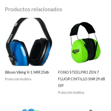
Productos relacionados
Bilsom Viking V-1 NRR 25db
FONO STEELPRO ZEN 7
FLUOR CINTILLO SNR 29 dB
Protección Auditiva
ISP
Protección Auditiva