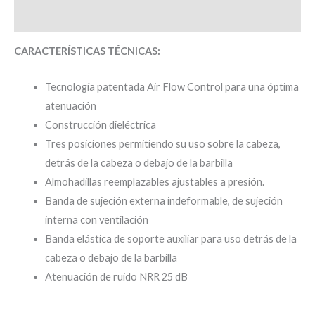
Valoraciones (0)
CARACTERÍSTICAS TÉCNICAS:
Tecnología patentada Air Flow Control para una óptima
atenuación
Construcción dieléctrica
Tres posiciones permitiendo su uso sobre la cabeza,
detrás de la cabeza o debajo de la barbilla
Almohadillas reemplazables ajustables a presión.
Banda de sujeción externa indeformable, de sujeción
interna con ventilación
Banda elástica de soporte auxiliar para uso detrás de la
cabeza o debajo de la barbilla
Atenuación de ruido NRR 25 dB