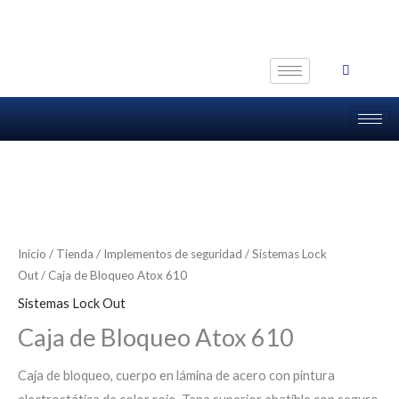
Ir
al
contenido
Inicio
/
Tienda
/
Implementos de seguridad
/
Sistemas Lock
Out
/ Caja de Bloqueo Atox 610
Sistemas Lock Out
Caja de Bloqueo Atox 610
Caja de bloqueo, cuerpo en lámina de acero con pintura