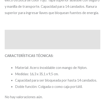
electrostática de color rojo. Tapa superior abatible con seguro
y manilla de transporte. Capacidad para 14 candados. Ranura
superior para ingresar llaves que bloquean fuentes de energía.
Descripción
Valoraciones (0)
CARACTERÍSTICAS TÉCNICAS:
Material: Acero inoxidable con mango de Nylon.
Medidas: 16,3 x 35,1 x 9,5 cm.
Capacidad para ser bloqueada por hasta 14 candados.
Doble función: Colgada o como caja portátil.
No hay valoraciones aún.