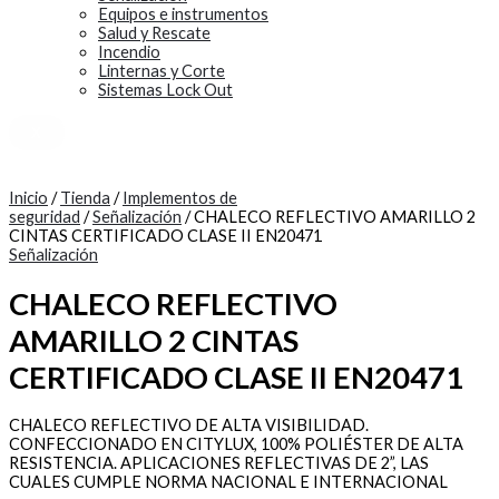
Equipos e instrumentos
Salud y Rescate
Incendio
Linternas y Corte
Sistemas Lock Out
X
Inicio
/
Tienda
/
Implementos de
seguridad
/
Señalización
/ CHALECO REFLECTIVO AMARILLO 2
CINTAS CERTIFICADO CLASE II EN20471
Señalización
CHALECO REFLECTIVO
AMARILLO 2 CINTAS
CERTIFICADO CLASE II EN20471
CHALECO REFLECTIVO DE ALTA VISIBILIDAD.
CONFECCIONADO EN CITYLUX, 100% POLIÉSTER DE ALTA
RESISTENCIA. APLICACIONES REFLECTIVAS DE 2”, LAS
CUALES CUMPLE NORMA NACIONAL E INTERNACIONAL