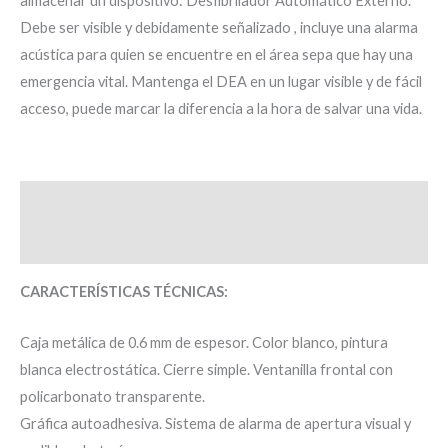
almacenar un dispositivo: Desfibrilador Automático Externo.
Debe ser visible y debidamente señalizado , incluye una alarma
acústica para quien se encuentre en el área sepa que hay una
emergencia vital. Mantenga el DEA en un lugar visible y de fácil
acceso, puede marcar la diferencia a la hora de salvar una vida.
Descripción
Valoraciones (0)
CARACTERÍSTICAS TÉCNICAS:
Caja metálica de 0.6 mm de espesor. Color blanco, pintura
blanca electrostática. Cierre simple. Ventanilla frontal con
policarbonato transparente.
Gráfica autoadhesiva. Sistema de alarma de apertura visual y