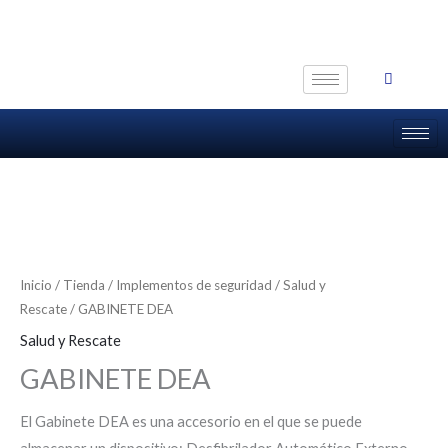
Ir
al
contenido
Inicio
/
Tienda
/
Implementos de seguridad
/
Salud y
Rescate
/ GABINETE DEA
Salud y Rescate
GABINETE DEA
El Gabinete DEA es una accesorio en el que se puede