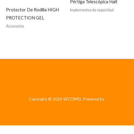
Pértiga Telescópica Halt
Protector De Rodilla HIGH
Implementos de seguridad
PROTECTION GEL
Accesorios
Copyright © 2026 VECOMSI. Powered by