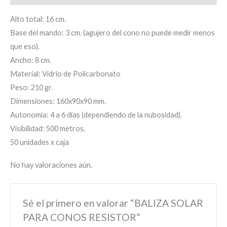
Alto total: 16 cm.
Base del mando: 3 cm. (agujero del cono no puede medir menos
que eso).
Ancho: 8 cm.
Material: Vidrio de Policarbonato
Peso: 210 gr.
Dimensiones: 160x90x90 mm.
Autonomía: 4 a 6 días (dependiendo de la nubosidad).
Visibilidad: 500 metros.
50 unidades x caja
No hay valoraciones aún.
Sé el primero en valorar “BALIZA SOLAR
PARA CONOS RESISTOR”