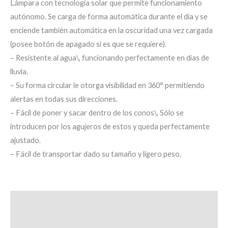
Lámpara con tecnología solar que permite funcionamiento
autónomo. Se carga de forma automática durante el día y se
enciende también automática en la oscuridad una vez cargada
(posee botón de apagado si es que se requiere).
– Resistente al agua\, funcionando perfectamente en días de
lluvia.
– Su forma circular le otorga visibilidad en 360° permitiendo
alertas en todas sus direcciones.
– Fácil de poner y sacar dentro de los conos\, Sólo se
introducen por los agujeros de estos y queda perfectamente
ajustado.
– Fácil de transportar dado su tamaño y ligero peso.
Descripción
Valoraciones (0)