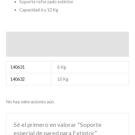
Soporte reforzado extintor
Capacidad 6 y 10 Kg
Información adicional
Valoraciones (0)
140631
6 Kg
140632
10 Kg
No hay valoraciones aún.
Sé el primero en valorar “Soporte
especial de pared para Extintor”