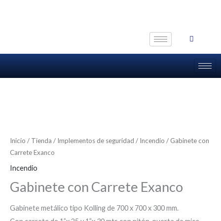
Ir
al
contenido
Inicio
/
Tienda
/
Implementos de seguridad
/
Incendio
/ Gabinete con
Carrete Exanco
Incendio
Gabinete con Carrete Exanco
Gabinete metálico tipo Kolling de 700 x 700 x 300 mm.