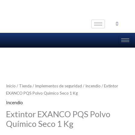
Ir
al
contenido
Inicio
/
Tienda
/
Implementos de seguridad
/
Incendio
/ Extintor
EXANCO PQS Polvo Químico Seco 1 Kg
Incendio
Extintor EXANCO PQS Polvo
Químico Seco 1 Kg