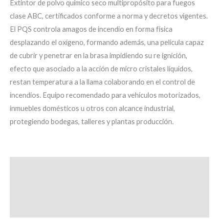
Extintor de polvo químico seco multipropósito para fuegos
clase ABC, certificados conforme a norma y decretos vigentes.
El PQS controla amagos de incendio en forma física
desplazando el oxígeno, formando además, una película capaz
de cubrir y penetrar en la brasa impidiendo su re ignición,
efecto que asociado a la acción de micro cristales líquidos,
restan temperatura a la llama colaborando en el control de
incendios. Equipo recomendado para vehículos motorizados,
inmuebles domésticos u otros con alcance industrial,
protegiendo bodegas, talleres y plantas producción.
Descripción
Información adicional
Valoraciones (0)