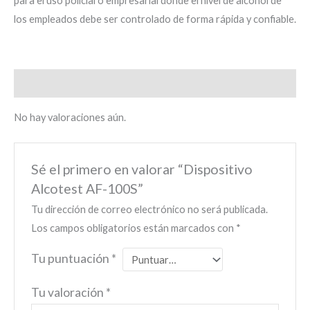
para el uso policial o empresarial donde el nivel de alcohol de
los empleados debe ser controlado de forma rápida y confiable.
Valoraciones (0)
No hay valoraciones aún.
Sé el primero en valorar “Dispositivo
Alcotest AF-100S”
Tu dirección de correo electrónico no será publicada.
Los campos obligatorios están marcados con
*
Tu puntuación
*
Tu valoración
*