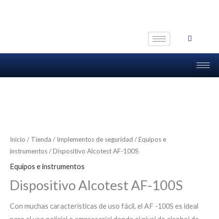
Ir
al
contenido
Inicio
/
Tienda
/
Implementos de seguridad
/
Equipos e
instrumentos
/ Dispositivo Alcotest AF-100S
Equipos e instrumentos
Dispositivo Alcotest AF-100S
Con muchas características de uso fácil, el AF -100S es ideal