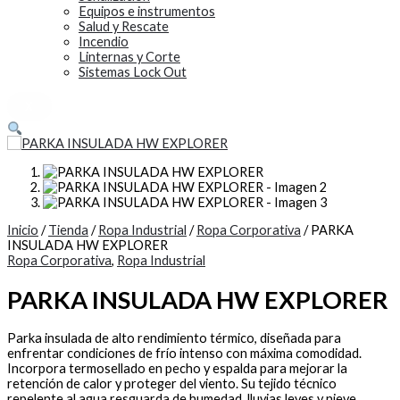
Equipos e instrumentos
Salud y Rescate
Incendio
Linternas y Corte
Sistemas Lock Out
X
Inicio
/
Tienda
/
Ropa Industrial
/
Ropa Corporativa
/ PARKA
INSULADA HW EXPLORER
Ropa Corporativa
,
Ropa Industrial
PARKA INSULADA HW EXPLORER
Parka insulada de alto rendimiento térmico, diseñada para
enfrentar condiciones de frío intenso con máxima comodidad.
Incorpora termosellado en pecho y espalda para mejorar la
retención de calor y proteger del viento. Su tejido técnico
repelente al agua resguarda de humedad, lluvias leves y nieve,