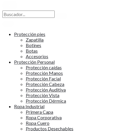
X
Protección pies
Zapatilla
Botines
Botas
Accesorios
Protección Personal
Protección caídas
Protección Manos
Protección Facial
Protección Cabeza
Protección Auditiva
Protección Vista
Protección Dérmica
Ropa Industrial
Primera Capa
Ropa Corporativa
Ropa Cuero
Productos Desechables