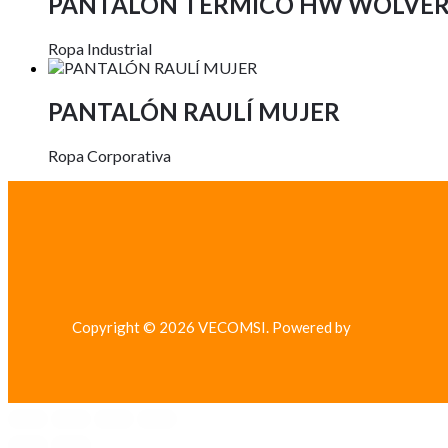
PANTALON TERMICO HW WOLVER
Ropa Industrial
PANTALÓN RAULÍ MUJER
Ropa Corporativa
Copyright © 2026 VECOMSI. Powered by