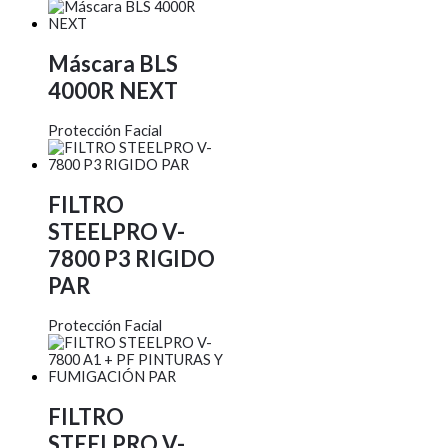
Máscara BLS
4000R NEXT
Protección Facial
FILTRO
STEELPRO V-
7800 P3 RIGIDO
PAR
Protección Facial
FILTRO
STEELPRO V-