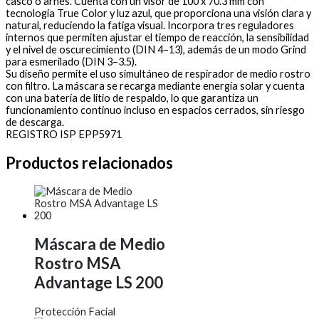
casco o arnés. Cuenta con un visor de 100 x 70.3 mm con
tecnología True Color y luz azul, que proporciona una visión clara y
natural, reduciendo la fatiga visual. Incorpora tres reguladores
internos que permiten ajustar el tiempo de reacción, la sensibilidad
y el nivel de oscurecimiento (DIN 4–13), además de un modo Grind
para esmerilado (DIN 3–3.5).
Su diseño permite el uso simultáneo de respirador de medio rostro
con filtro. La máscara se recarga mediante energía solar y cuenta
con una batería de litio de respaldo, lo que garantiza un
funcionamiento continuo incluso en espacios cerrados, sin riesgo
de descarga.
REGISTRO ISP EPP5971
Productos relacionados
Máscara de Medio
Rostro MSA
Advantage LS 200
Protección Facial