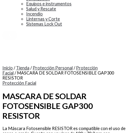
Equipos e instrumentos
Salud y Rescate
Incendio
Linternas y Corte
Sistemas Lock Out
X
Inicio
/
Tienda
/
Protección Personal
/
Protección
Facial
/ MASCARA DE SOLDAR FOTOSENSIBLE GAP300
RESISTOR
Protección Facial
MASCARA DE SOLDAR
FOTOSENSIBLE GAP300
RESISTOR
La Máscara Fotosensible RESISTOR es compatible con el uso de