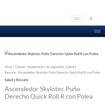
Ir
al
contenido
Inicio
/
Tienda
/
Implementos de seguridad
/
Salud y
Rescate
/ Ascendedor Skylotec Puño Derecho Quick Roll R con Polea
Salud y Rescate
Ascendedor Skylotec Puño
Derecho Quick Roll R con Polea