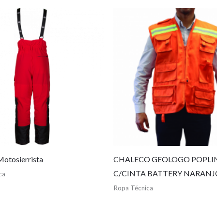
Motosierrista
CHALECO GEOLOGO POPLI
C/CINTA BATTERY NARANJ
ca
Ropa Técnica