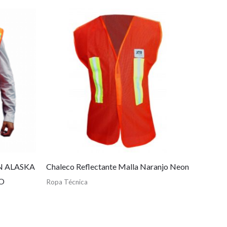
N ALASKA
Chaleco Reflectante Malla Naranjo Neon
O
Ropa Técnica