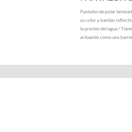
Pantalón de polar laminado
su color y bandas reflecti
la presión del agua / Tien
actuando como una barrera
s (0)