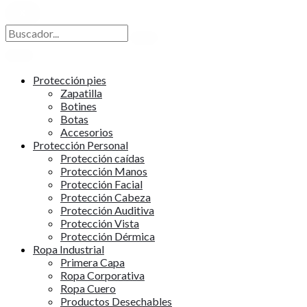
X
Protección pies
Zapatilla
Botines
Botas
Accesorios
Protección Personal
Protección caídas
Protección Manos
Protección Facial
Protección Cabeza
Protección Auditiva
Protección Vista
Protección Dérmica
Ropa Industrial
Primera Capa
Ropa Corporativa
Ropa Cuero
Productos Desechables