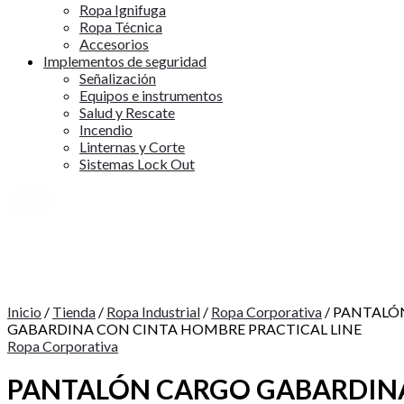
Ropa Ignifuga
Ropa Técnica
Accesorios
Implementos de seguridad
Señalización
Equipos e instrumentos
Salud y Rescate
Incendio
Linternas y Corte
Sistemas Lock Out
X
Inicio
/
Tienda
/
Ropa Industrial
/
Ropa Corporativa
/ PANTALÓ
GABARDINA CON CINTA HOMBRE PRACTICAL LINE
Ropa Corporativa
PANTALÓN CARGO GABARDIN