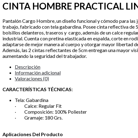
CINTA HOMBRE PRACTICAL LI
Pantalón Cargo Hombre, un diseño funcional y cómodo para las 
trabajo, fabricado con tela gabardina. Posee cinta reflectiva de 
bolsillos delanteros, traseros y cargo, además de un calce regula
industrial. Cuenta con pretina elasticada en espalda, corte en rodi
adaptarse de mejor manera al cuerpo y otorgar mayor libertad d
Además, las 2 cintas reflectantes de 5cm entregan una mayor visi
aumentando la seguridad del trabajador.
Descripción
Información adicional
Valoraciones (0)
CARACTERÍSTICAS TÉCNICAS:
Tela: Gabardina
· Calce: Regular Fit
· Composición: 100% Poliester
· Gramaje: 180 Grs.
Aplicaciones Del Producto