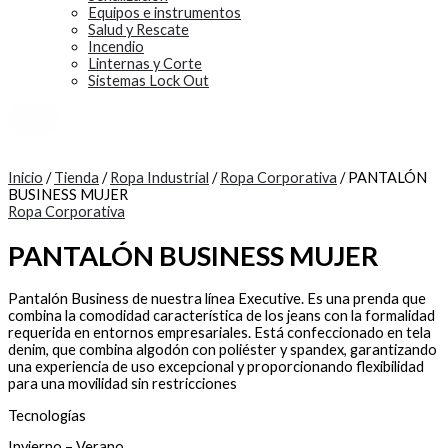
Equipos e instrumentos
Salud y Rescate
Incendio
Linternas y Corte
Sistemas Lock Out
X
Inicio
/
Tienda
/
Ropa Industrial
/
Ropa Corporativa
/ PANTALÓN
BUSINESS MUJER
Ropa Corporativa
PANTALÓN BUSINESS MUJER
Pantalón Business de nuestra línea Executive. Es una prenda que
combina la comodidad característica de los jeans con la formalidad
requerida en entornos empresariales. Está confeccionado en tela
denim, que combina algodón con poliéster y spandex, garantizando
una experiencia de uso excepcional y proporcionando flexibilidad
para una movilidad sin restricciones
Tecnologías
Invierno – Verano