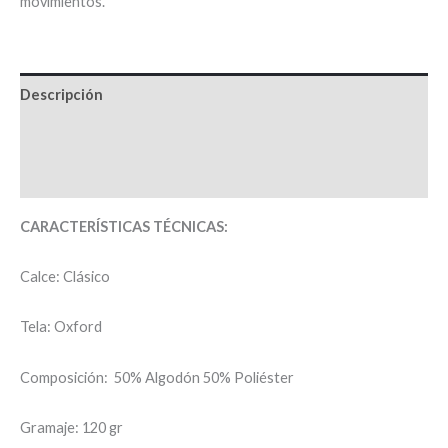
movimientos.
Descripción
Información adicional
Valoraciones (0)
CARACTERÍSTICAS TÉCNICAS:
Calce: Clásico
Tela: Oxford
Composición: 50% Algodón 50% Poliéster
Gramaje: 120 gr