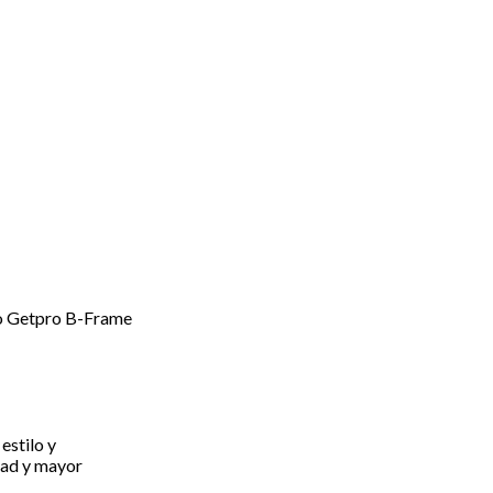
o Getpro B-Frame
estilo y
dad y mayor