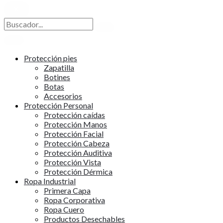
X
Protección pies
Zapatilla
Botines
Botas
Accesorios
Protección Personal
Protección caídas
Protección Manos
Protección Facial
Protección Cabeza
Protección Auditiva
Protección Vista
Protección Dérmica
Ropa Industrial
Primera Capa
Ropa Corporativa
Ropa Cuero
Productos Desechables