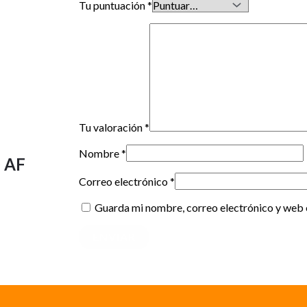
Tu puntuación
*
Tu valoración
*
Nombre
*
 AF
Correo electrónico
*
Guarda mi nombre, correo electrónico y web 