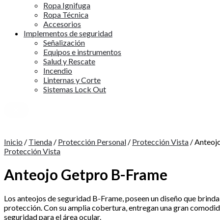
Ropa Ignifuga
Ropa Técnica
Accesorios
Implementos de seguridad
Señalización
Equipos e instrumentos
Salud y Rescate
Incendio
Linternas y Corte
Sistemas Lock Out
X
Inicio
/
Tienda
/
Protección Personal
/
Protección Vista
/ Anteoj
Protección Vista
Anteojo Getpro B-Frame
Los anteojos de seguridad B-Frame, poseen un diseño que brinda 
protección. Con su amplia cobertura, entregan una gran comodi
seguridad para el área ocular.