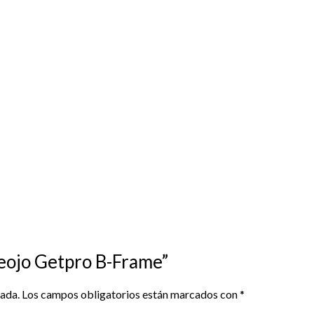
teojo Getpro B-Frame”
cada.
Los campos obligatorios están marcados con
*