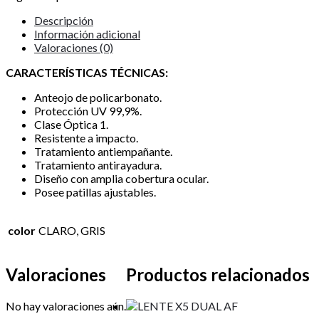
Descripción
Información adicional
Valoraciones (0)
CARACTERÍSTICAS TÉCNICAS:
Anteojo de policarbonato.
Protección UV 99,9%.
Clase Óptica 1.
Resistente a impacto.
Tratamiento antiempañante.
Tratamiento antirayadura.
Diseño con amplia cobertura ocular.
Posee patillas ajustables.
color
CLARO, GRIS
Valoraciones
Productos relacionados
No hay valoraciones aún.